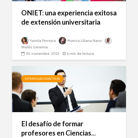
ONIET: una experiencia exitosa
de extensión universitaria
Yamila Ferreyra
Monica Liliana Nano
Waldo Geremía
30 noviembre, 2023
6 min de lectura
ESTRATEGIAS DIDÁCTICAS
El desafío de formar
profesores en Ciencias...