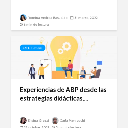
Romina Andrea Basualdo
31 marzo, 2022
6 min de lectura
EXPERIENCIAS
Experiencias de ABP desde las
estrategias didácticas,...
Silvina Grezzi
Carla Menicuchi
22 octubre, 2021
5 min de lectura