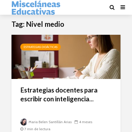
Tag: Nivel medio
ESTRATEGIAS DIDÁCTICAS
Estrategias docentes para
escribir con inteligencia...
Maria Belen Santillán Arias
4 meses
7 min de lectura