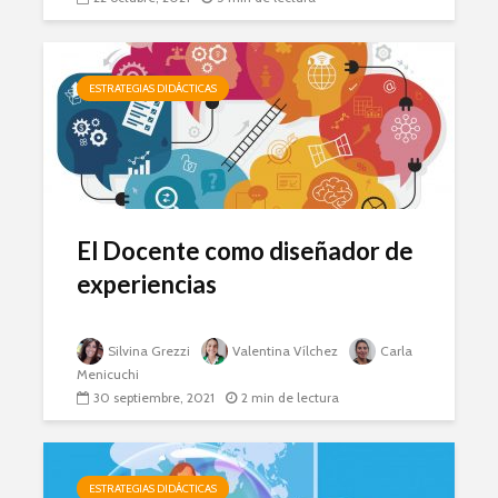
ESTRATEGIAS DIDÁCTICAS
El Docente como diseñador de
experiencias
Silvina Grezzi
Valentina Vílchez
Carla
Menicuchi
30 septiembre, 2021
2 min de lectura
ESTRATEGIAS DIDÁCTICAS