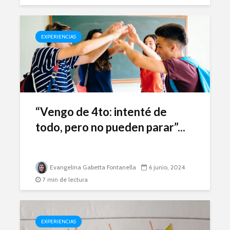
EXPERIENCIAS
“Vengo de 4to: intenté de
todo, pero no pueden parar”...
Evangelina Gabetta Fontanella
6 junio, 2024
7 min de lectura
EXPERIENCIAS