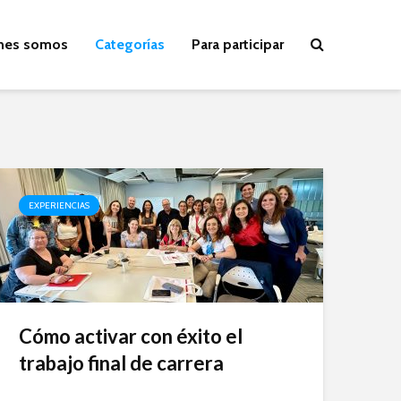
nes somos
Categorías
Para participar
EXPERIENCIAS
Cómo activar con éxito el
trabajo final de carrera