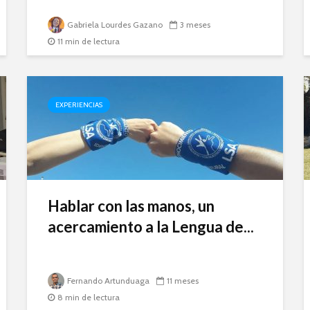
Gabriela Lourdes Gazano
3 meses
11 min de lectura
EXPERIENCIAS
Hablar con las manos, un
acercamiento a la Lengua de...
Fernando Artunduaga
11 meses
8 min de lectura