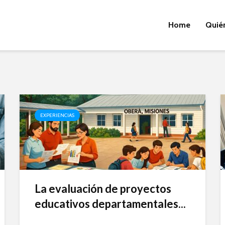
Home
Quié
EXPERIENCIAS
La evaluación de proyectos
educativos departamentales...