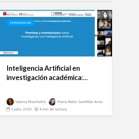
EXPERIENCIAS
Inteligencia Artificial en
investigación académica:...
Valeria Moschetta
Maria Belen Santillán Arias
3 julio, 2025
4 min de lectura