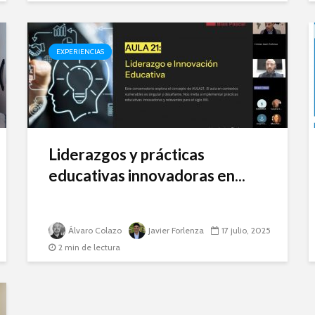
EXPERIENCIAS
Liderazgos y prácticas
educativas innovadoras en...
Álvaro Colazo
Javier Forlenza
17 julio, 2025
2 min de lectura