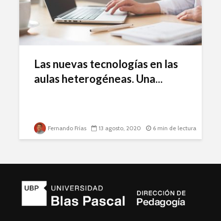
Las nuevas tecnologías en las
aulas heterogéneas. Una...
Fernando Frías
13 agosto, 2020
6 min de lectura