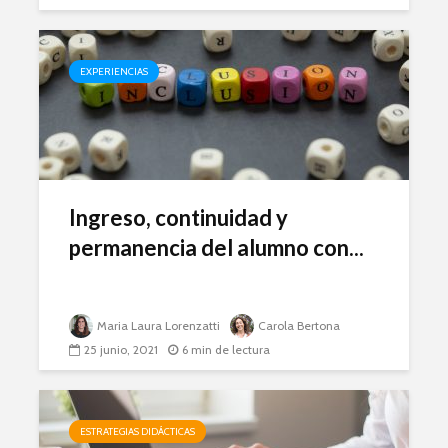
EXPERIENCIAS
Ingreso, continuidad y
permanencia del alumno con...
Maria Laura Lorenzatti
Carola Bertona
25 junio, 2021
6 min de lectura
ESTRATEGIAS DIDÁCTICAS