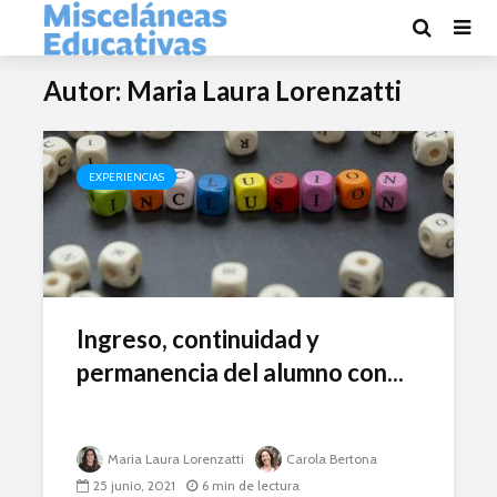
Autor: Maria Laura Lorenzatti
EXPERIENCIAS
Ingreso, continuidad y
permanencia del alumno con...
Maria Laura Lorenzatti
Carola Bertona
25 junio, 2021
6 min de lectura