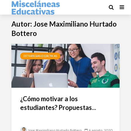
Autor: Jose Maximiliano Hurtado
Bottero
ESTRATEGIAS DIDÁCTICAS
¿Cómo motivar a los
estudiantes? Propuestas...
Jose Maximiliano Hurtado Bottero
6 agosto, 2020