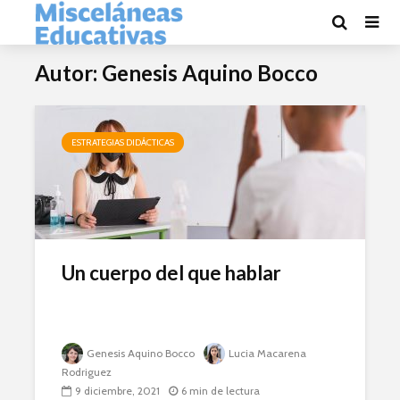
Autor: Genesis Aquino Bocco
ESTRATEGIAS DIDÁCTICAS
Un cuerpo del que hablar
Genesis Aquino Bocco
Lucia Macarena
Rodriguez
9 diciembre, 2021
6 min de lectura